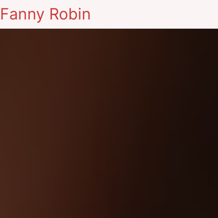
Fanny Robin