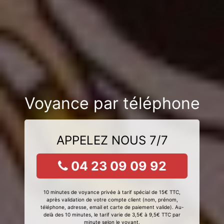
Voyance par téléphone
APPELEZ NOUS 7/7
04 23 09 09 92
10 minutes de voyance privée à tarif spécial de 15€ TTC,
après validation de votre compte client (nom, prénom,
téléphone, adresse, email et carte de paiement valide). Au-
delà des 10 minutes, le tarif varie de 3,5€ à 9,5€ TTC par
minute selon le voyant.