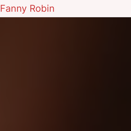
Fanny Robin