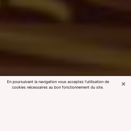
×
En poursuivant la navigation vous acceptez l'utilisation de
cookies nécessaires au bon fonctionnement du site.
Consultation avec une voyante
medium à Saint-Cloud
Voyante medium à Saint-Cloud
réputée pour une consultation pas