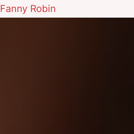
Fanny Robin