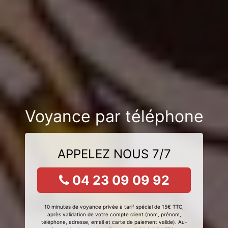
Voyance par téléphone
APPELEZ NOUS 7/7
04 23 09 09 92
10 minutes de voyance privée à tarif spécial de 15€ TTC,
après validation de votre compte client (nom, prénom,
téléphone, adresse, email et carte de paiement valide). Au-