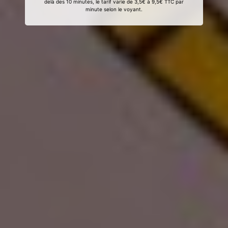
delà des 10 minutes, le tarif varie de 3,5€ à 9,5€ TTC par
minute selon le voyant.