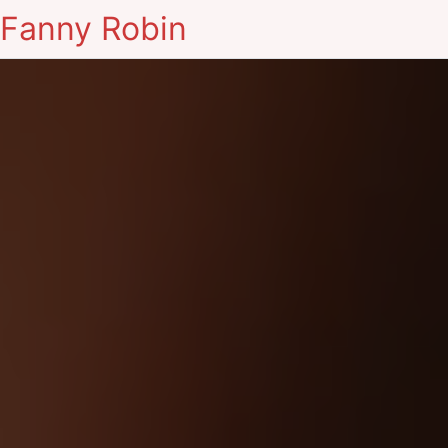
Fanny Robin