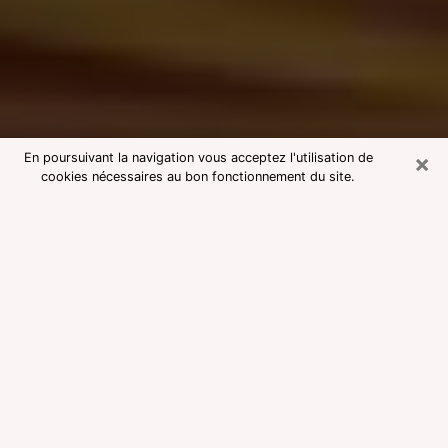
×
En poursuivant la navigation vous acceptez l'utilisation de
cookies nécessaires au bon fonctionnement du site.
Consultation avec une voyante
medium dans les Hauts-de-Seine
Voyante medium dans les Hauts-de-
Seine réputée pour une consultation
pas chère par téléphone