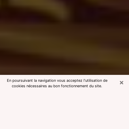
×
En poursuivant la navigation vous acceptez l'utilisation de
cookies nécessaires au bon fonctionnement du site.
Consultation avec une voyante
medium au Rheu
Voyante medium au Rheu réputée
pour une consultation pas chère par