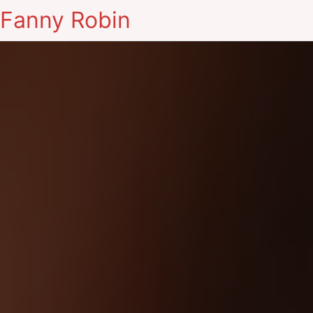
Fanny Robin