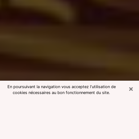
×
En poursuivant la navigation vous acceptez l'utilisation de
cookies nécessaires au bon fonctionnement du site.
Consultation avec une voyante
medium à Saint-Malo
Voyante medium à Saint-Malo
réputée pour une consultation pas