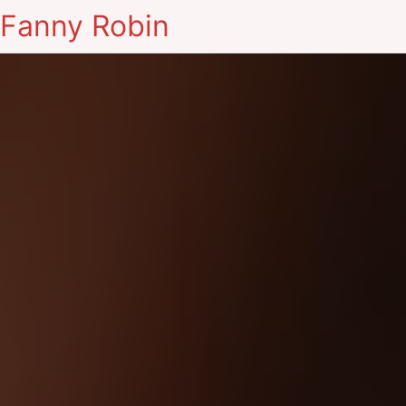
Fanny Robin