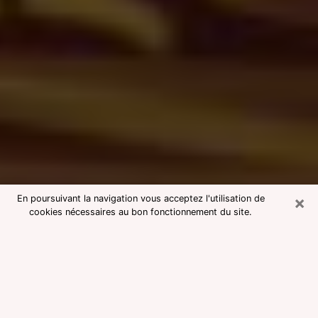
×
En poursuivant la navigation vous acceptez l'utilisation de
cookies nécessaires au bon fonctionnement du site.
Consultation avec une voyante
medium à Olivet
Voyante medium à Olivet réputée
pour une consultation pas chère par