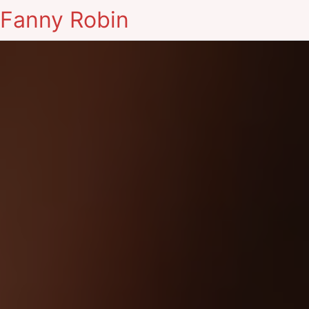
Fanny Robin