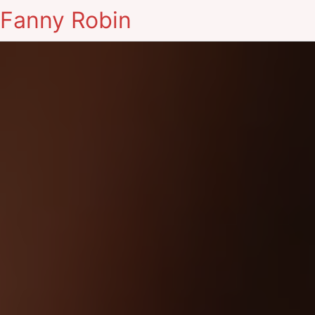
Fanny Robin