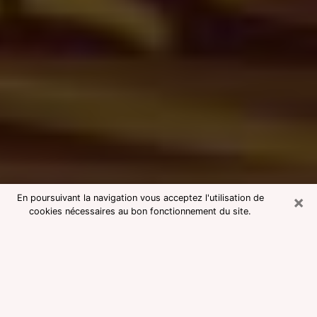
×
En poursuivant la navigation vous acceptez l'utilisation de
cookies nécessaires au bon fonctionnement du site.
Consultation avec une voyante
medium à Lescar
Voyante medium à Lescar réputée
pour une consultation pas chère par