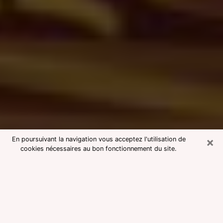
×
En poursuivant la navigation vous acceptez l'utilisation de
cookies nécessaires au bon fonctionnement du site.
Consultation avec une voyante
medium à Pau
Voyante medium à Pau réputée pour
une consultation pas chère par