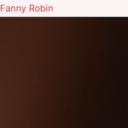
Fanny Robin