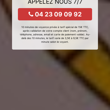
APPELEZ NOUS 7/7
04 23 09 09 92
10 minutes de voyance privée à tarif spécial de 15€ TTC,
après validation de votre compte client (nom, prénom,
téléphone, adresse, email et carte de paiement valide). Au-
delà des 10 minutes, le tarif varie de 3,5€ à 9,5€ TTC par
minute selon le voyant.