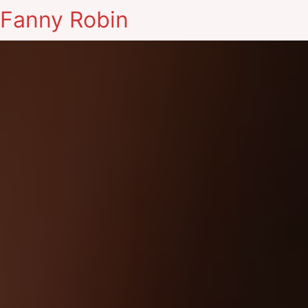
Fanny Robin