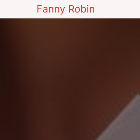
Fanny Robin