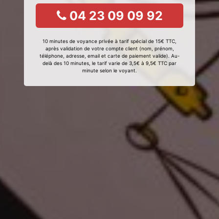
04 23 09 09 92
10 minutes de voyance privée à tarif spécial de 15€ TTC,
après validation de votre compte client (nom, prénom,
téléphone, adresse, email et carte de paiement valide). Au-
delà des 10 minutes, le tarif varie de 3,5€ à 9,5€ TTC par
minute selon le voyant.