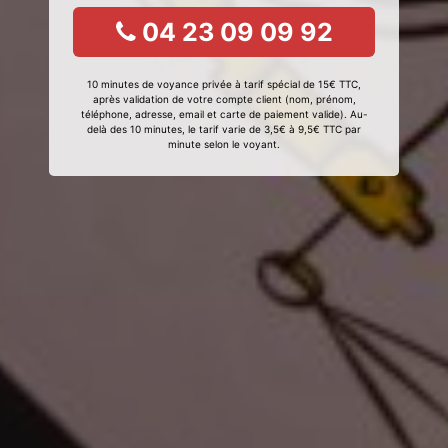
04 23 09 09 92
10 minutes de voyance privée à tarif spécial de 15€ TTC,
après validation de votre compte client (nom, prénom,
téléphone, adresse, email et carte de paiement valide). Au-
delà des 10 minutes, le tarif varie de 3,5€ à 9,5€ TTC par
minute selon le voyant.