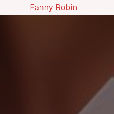
Fanny Robin