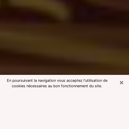
×
En poursuivant la navigation vous acceptez l'utilisation de
cookies nécessaires au bon fonctionnement du site.
Consultation avec une voyante
medium à Aubervilliers
Voyante medium à Aubervilliers
réputée pour une consultation pas