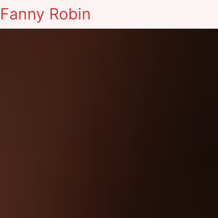
Fanny Robin