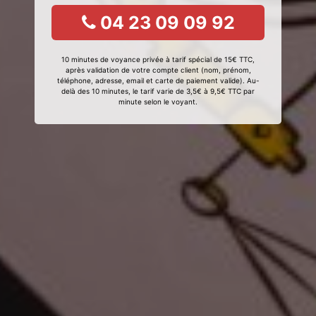
04 23 09 09 92
10 minutes de voyance privée à tarif spécial de 15€ TTC,
après validation de votre compte client (nom, prénom,
téléphone, adresse, email et carte de paiement valide). Au-
delà des 10 minutes, le tarif varie de 3,5€ à 9,5€ TTC par
minute selon le voyant.