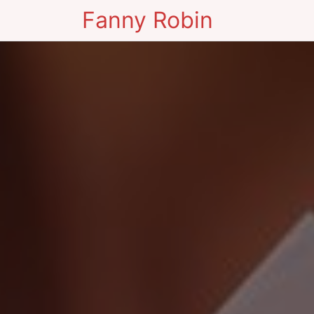
Fanny Robin