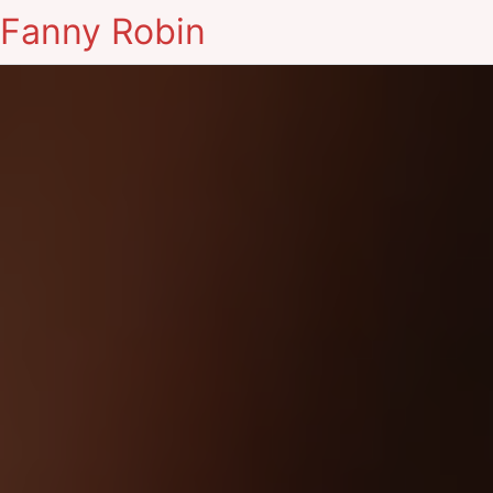
Fanny Robin