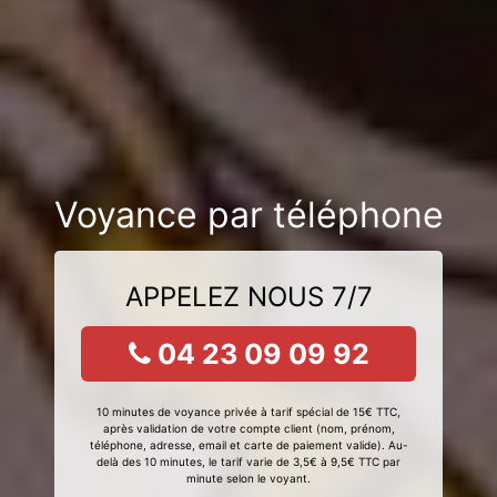
Voyance par téléphone
APPELEZ NOUS 7/7
04 23 09 09 92
10 minutes de voyance privée à tarif spécial de 15€ TTC,
après validation de votre compte client (nom, prénom,
téléphone, adresse, email et carte de paiement valide). Au-
delà des 10 minutes, le tarif varie de 3,5€ à 9,5€ TTC par
minute selon le voyant.