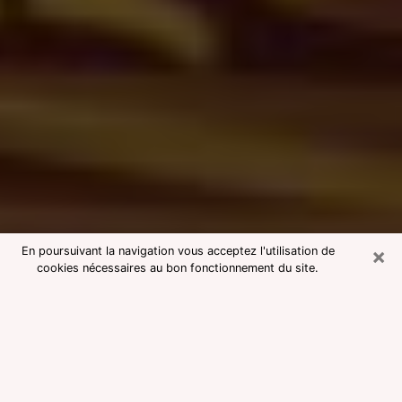
×
En poursuivant la navigation vous acceptez l'utilisation de
cookies nécessaires au bon fonctionnement du site.
Consultation avec une voyante
medium à Bezons
Voyante medium à Bezons réputée
pour une consultation pas chère par