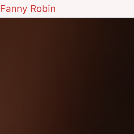
Fanny Robin