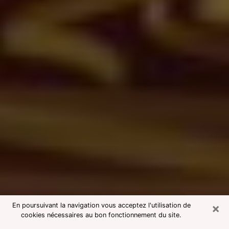
×
En poursuivant la navigation vous acceptez l'utilisation de
cookies nécessaires au bon fonctionnement du site.