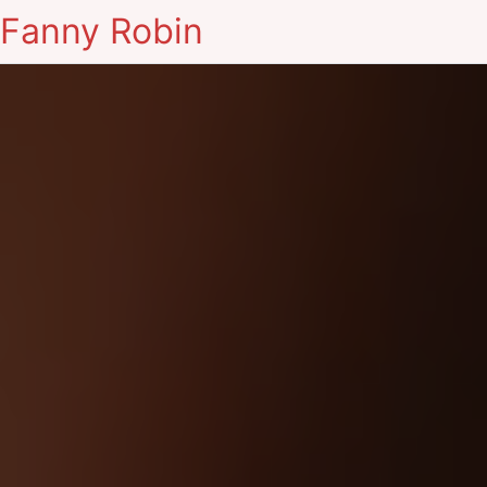
Fanny Robin