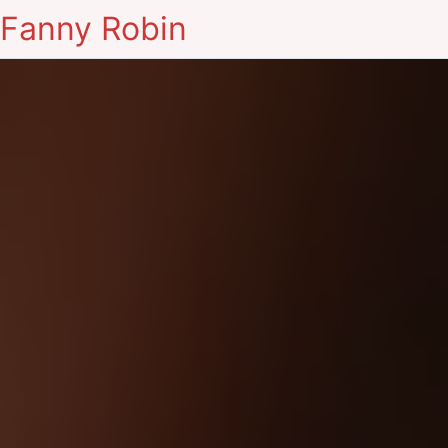
Fanny Robin