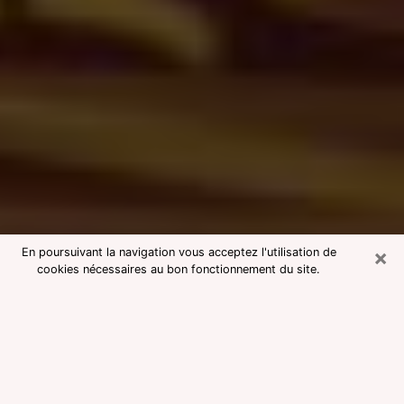
×
En poursuivant la navigation vous acceptez l'utilisation de
cookies nécessaires au bon fonctionnement du site.
Consultation avec une voyante
medium à Fosses
Voyante medium à Fosses réputée
pour une consultation pas chère par