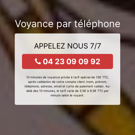
Voyance par téléphone
APPELEZ NOUS 7/7
04 23 09 09 92
10 minutes de voyance privée à tarif spécial de 15€ TTC,
après validation de votre compte client (nom, prénom,
téléphone, adresse, email et carte de paiement valide). Au-
delà des 10 minutes, le tarif varie de 3,5€ à 9,5€ TTC par
minute selon le voyant.