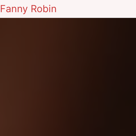
Fanny Robin