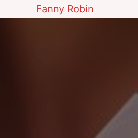
Fanny Robin