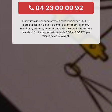
04 23 09 09 92
10 minutes de voyance privée à tarif spécial de 15€ TTC,
après validation de votre compte client (nom, prénom,
téléphone, adresse, email et carte de paiement valide). Au-
delà des 10 minutes, le tarif varie de 3,5€ à 9,5€ TTC par
minute selon le voyant.