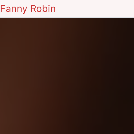
Fanny Robin