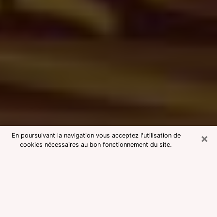
×
En poursuivant la navigation vous acceptez l'utilisation de
cookies nécessaires au bon fonctionnement du site.
Consultation avec une voyante
medium à Toulon
Voyante medium à Toulon réputée
pour une consultation pas chère par