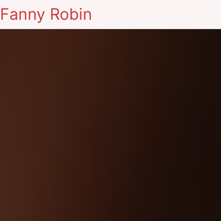
Fanny Robin