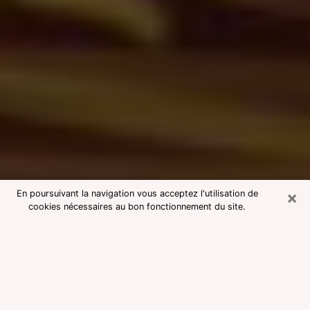
×
En poursuivant la navigation vous acceptez l'utilisation de
cookies nécessaires au bon fonctionnement du site.
Consultation avec une voyante
medium dans la Vendée
Voyante medium dans la Vendée
réputée pour une consultation pas