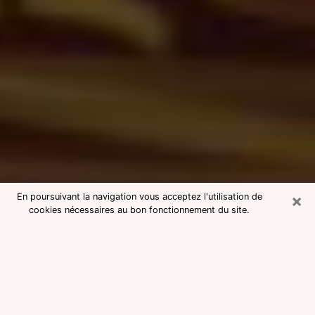
×
En poursuivant la navigation vous acceptez l'utilisation de
cookies nécessaires au bon fonctionnement du site.
Consultation avec une voyante
medium à Joigny
Voyante medium à Joigny réputée
pour une consultation pas chère par