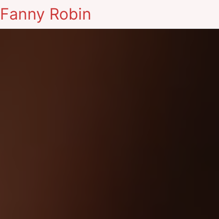
Fanny Robin