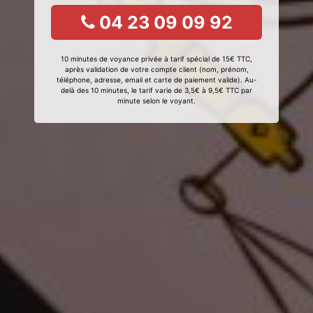
04 23 09 09 92
10 minutes de voyance privée à tarif spécial de 15€ TTC,
après validation de votre compte client (nom, prénom,
téléphone, adresse, email et carte de paiement valide). Au-
delà des 10 minutes, le tarif varie de 3,5€ à 9,5€ TTC par
minute selon le voyant.