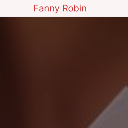
Fanny Robin