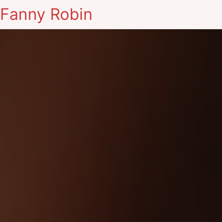
Fanny Robin