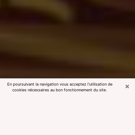
×
En poursuivant la navigation vous acceptez l'utilisation de
cookies nécessaires au bon fonctionnement du site.
Consultation avec une voyante
medium à Schiltigheim
Voyante medium à Schiltigheim
réputée pour une consultation pas